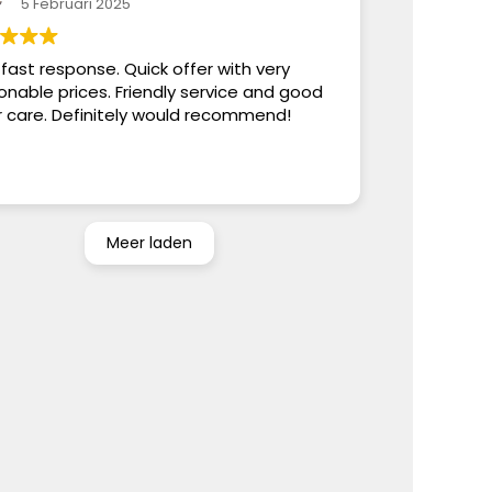
5 Februari 2025
 fast response. Quick offer with very
onable prices. Friendly service and good
r care. Definitely would recommend!
Meer laden