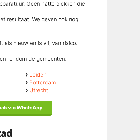
paratuur. Geen natte plekken die
et resultaat. We geven ook nog
 als nieuw en is vrij van risico.
in en rondom de gemeenten:
Leiden
Rotterdam
Utrecht
aak via WhatsApp
tad