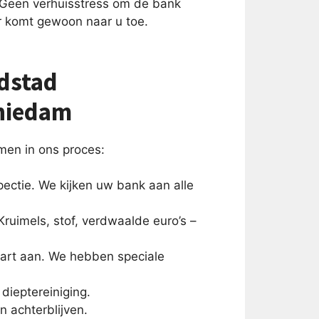
 Geen verhuisstress om de bank
r komt gewoon naar u toe.
dstad
chiedam
en in ons proces:
ectie. We kijken uw bank aan alle
Kruimels, stof, verdwaalde euro’s –
art aan. We hebben speciale
dieptereiniging.
n achterblijven.