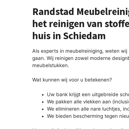
Randstad Meubelreinig
het reinigen van stof
huis in Schiedam
Als experts in meubelreiniging, weten wi
gaan. Wij reinigen zowel moderne design
meubelstukken.
Wat kunnen wij voor u betekenen?
Uw bank krijgt een uitgebreide s
We pakken alle vlekken aan (inclusie
We elimineren alle nare luchtjes, inc
We bieden bescherming tegen nie