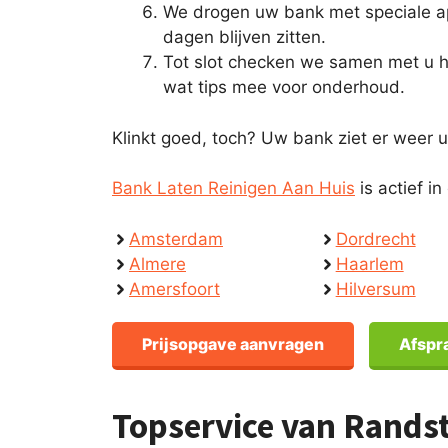
We drogen uw bank met speciale ap
dagen blijven zitten.
Tot slot checken we samen met u h
wat tips mee voor onderhoud.
Klinkt goed, toch? Uw bank ziet er weer uit
Bank Laten Reinigen Aan Huis
is actief 
Amsterdam
Dordrecht
Almere
Haarlem
Amersfoort
Hilversum
Prijsopgave aanvragen
Afspr
Topservice van Rands