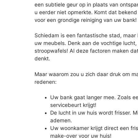
een subtiele geur op in plaats van ontspan
u eerder niet opmerkte. Komt dat bekend 
voor een grondige reiniging van uw bank!
Schiedam is een fantastische stad, maar h
uw meubels. Denk aan de vochtige lucht, 
stroopwafels! Al deze factoren maken dat
denkt.
Maar waarom zou u zich daar druk om mak
redenen:
Uw bank gaat langer mee. Zoals ee
servicebeurt krijgt!
De lucht in uw huis wordt frisser. M
ademen.
Uw woonkamer krijgt direct een friss
make-over voor uw huis!