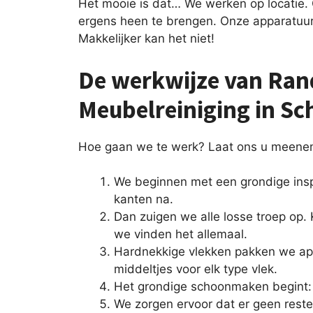
Het mooie is dat… We werken op locatie.
ergens heen te brengen. Onze apparatuu
Makkelijker kan het niet!
De werkwijze van Ran
Meubelreiniging in S
Hoe gaan we te werk? Laat ons u meenem
We beginnen met een grondige insp
kanten na.
Dan zuigen we alle losse troep op. 
we vinden het allemaal.
Hardnekkige vlekken pakken we ap
middeltjes voor elk type vlek.
Het grondige schoonmaken begint: 
We zorgen ervoor dat er geen reste