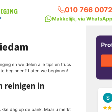
010 766 007
Makkelijk, via WhatsAp
hiedam
Pro
ging en we delen alle tips en trucs
m te beginnen? Laten we beginnen!
 reinigen in
drukke dag op de bank. Maar u merkt