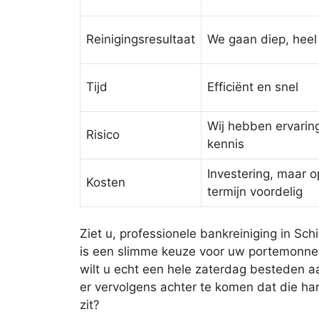
Reinigingsresultaat
We gaan diep, heel
Tijd
Efficiënt en snel
Wij hebben ervarin
Risico
kennis
Investering, maar o
Kosten
termijn voordelig
Ziet u, professionele bankreiniging in Sc
is een slimme keuze voor uw portemonnee
wilt u echt een hele zaterdag besteden 
er vervolgens achter te komen dat die ha
zit?