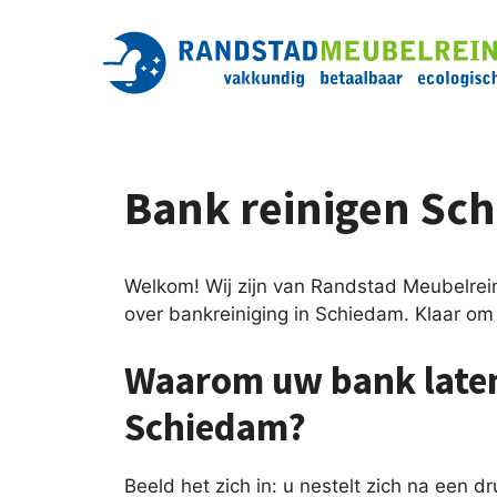
Ga
naar
de
inhoud
Bank reinigen Sc
Welkom! Wij zijn van Randstad Meubelreini
over bankreiniging in Schiedam. Klaar o
Waarom uw bank laten
Schiedam?
Beeld het zich in: u nestelt zich na een 