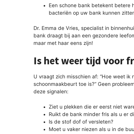
Een schone bank betekent betere h
bacteriën op uw bank kunnen zitten 
Dr. Emma de Vries, specialist in binnenhu
bank draagt bij aan een gezondere leefom
maar met haar eens zijn!
Is het weer tijd voor 
U vraagt zich misschien af: “Hoe weet ik
schoonmaakbeurt toe is?” Geen probleem,
deze signalen:
Ziet u plekken die er eerst niet war
Ruikt de bank minder fris als u er d
Is de stof dof of versleten?
Moet u vaker niezen als u in de bu