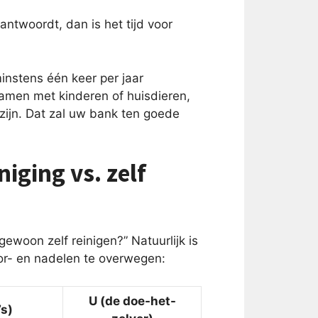
antwoordt, dan is het tijd voor
nstens één keer per jaar
samen met kinderen of huisdieren,
zijn. Dat zal uw bank ten goede
iging vs. zelf
gewoon zelf reinigen?” Natuurlijk is
or- en nadelen te overwegen:
U (de doe-het-
’s)