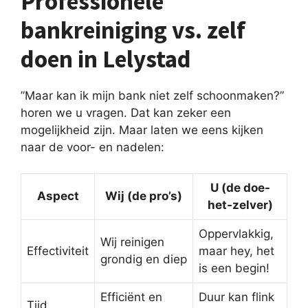
Professionele
bankreiniging vs. zelf
doen in Lelystad
”Maar kan ik mijn bank niet zelf schoonmaken?”
horen we u vragen. Dat kan zeker een
mogelijkheid zijn. Maar laten we eens kijken
naar de voor- en nadelen:
U (de doe-
Aspect
Wij (de pro’s)
het-zelver)
Oppervlakkig,
Wij reinigen
Effectiviteit
maar hey, het
grondig en diep
is een begin!
Efficiënt en
Duur kan flink
Tijd