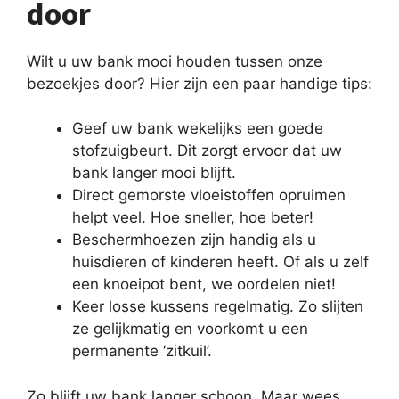
door
Wilt u uw bank mooi houden tussen onze
bezoekjes door? Hier zijn een paar handige tips:
Geef uw bank wekelijks een goede
stofzuigbeurt. Dit zorgt ervoor dat uw
bank langer mooi blijft.
Direct gemorste vloeistoffen opruimen
helpt veel. Hoe sneller, hoe beter!
Beschermhoezen zijn handig als u
huisdieren of kinderen heeft. Of als u zelf
een knoeipot bent, we oordelen niet!
Keer losse kussens regelmatig. Zo slijten
ze gelijkmatig en voorkomt u een
permanente ‘zitkuil’.
Zo blijft uw bank langer schoon. Maar wees