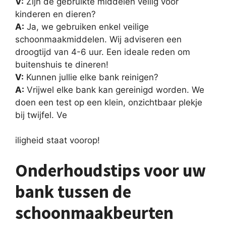
V:
Zijn de gebruikte middelen veilig voor
kinderen en dieren?
A:
Ja, we gebruiken enkel veilige
schoonmaakmiddelen. Wij adviseren een
droogtijd van 4-6 uur. Een ideale reden om
buitenshuis te dineren!
V:
Kunnen jullie elke bank reinigen?
A:
Vrijwel elke bank kan gereinigd worden. We
doen een test op een klein, onzichtbaar plekje
bij twijfel. Ve
iligheid staat voorop!
Onderhoudstips voor uw
bank tussen de
schoonmaakbeurten