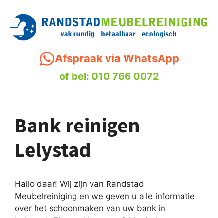
Ga
naar
de
inhoud
Afspraak via WhatsApp
of bel: 010 766 0072
Bank reinigen
Lelystad
Hallo daar! Wij zijn van Randstad
Meubelreiniging en we geven u alle informatie
over het schoonmaken van uw bank in