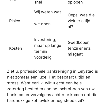
snel
oplopen
Wij weten wat
Oeps, was die
Risico
vlek er altijd
we doen
al?
Investering,
Goedkoper,
maar op lange
Kosten
tenzij er iets
termijn
misgaat
voordelig
Ziet u, professionele bankreiniging in Lelystad is
niet zomaar een luxe. Het bespaart u tijd én
stress. Want eerlijk, wilt u echt een hele
zaterdag besteden aan het schrobben van uw
bank, om er vervolgens achter te komen dat die
hardnekkige koffievlek er nog steeds zit?