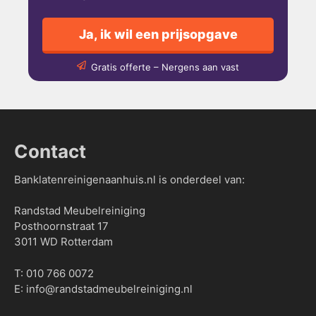
Ja, ik wil een prijsopgave
Gratis offerte – Nergens aan vast
Contact
Banklatenreinigenaanhuis.nl is onderdeel van:
Randstad Meubelreiniging
Posthoornstraat 17
3011 WD Rotterdam
T:
010 766 0072
E:
info@randstadmeubelreiniging.nl