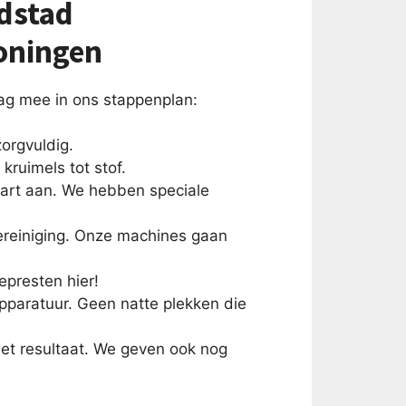
dstad
roningen
ag mee in ons stappenplan:
orgvuldig.
kruimels tot stof.
art aan. We hebben speciale
ereiniging. Onze machines gaan
epresten hier!
paratuur. Geen natte plekken die
et resultaat. We geven ook nog