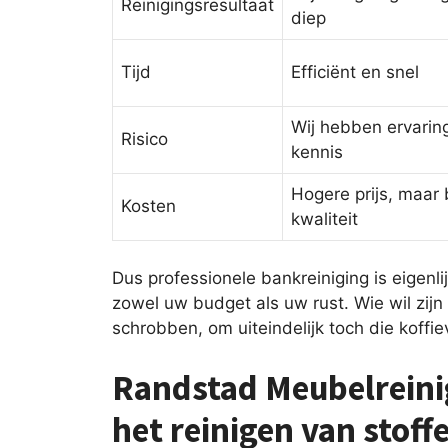
Reinigingsresultaat
diep
Tijd
Efficiënt en snel
Wij hebben ervarin
Risico
kennis
Hogere prijs, maar 
Kosten
kwaliteit
Dus professionele bankreiniging is eigenl
zowel uw budget als uw rust. Wie wil zij
schrobben, om uiteindelijk toch die koffie
Randstad Meubelreinig
het reinigen van stof