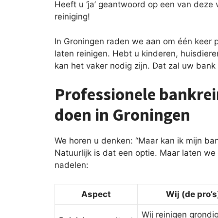
Heeft u ‘ja’ geantwoord op een van deze 
reiniging!
In Groningen raden we aan om één keer p
laten reinigen. Hebt u kinderen, huisdiere
kan het vaker nodig zijn. Dat zal uw ban
Professionele bankrein
doen in Groningen
We horen u denken: “Maar kan ik mijn ba
Natuurlijk is dat een optie. Maar laten we
nadelen:
Aspect
Wij (de pro’s
Wij reinigen grondi