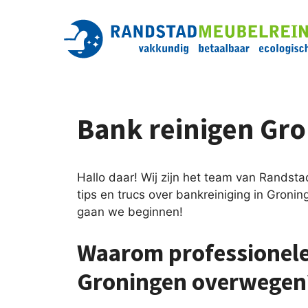
Ga
naar
de
inhoud
Bank reinigen Gr
Hallo daar! Wij zijn het team van Randsta
tips en trucs over bankreiniging in Gronin
gaan we beginnen!
Waarom professionele
Groningen overwegen