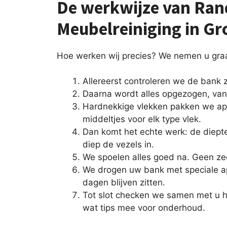
De werkwijze van Ran
Meubelreiniging in G
Hoe werken wij precies? We nemen u gra
Allereerst controleren we de bank z
Daarna wordt alles opgezogen, van 
Hardnekkige vlekken pakken we ap
middeltjes voor elk type vlek.
Dan komt het echte werk: de diept
diep de vezels in.
We spoelen alles goed na. Geen ze
We drogen uw bank met speciale ap
dagen blijven zitten.
Tot slot checken we samen met u h
wat tips mee voor onderhoud.