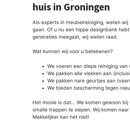
huis in Groningen
Als experts in meubelreiniging, weten wi
gaan. Of u nu een hippe designbank hebt 
generaties meegaat, wij weten raad.
Wat kunnen wij voor u betekenen?
We voeren een diepe reiniging van 
We pakken alle vlekken aan (inclusie
We pakken nare geurtjes aan (vaar
We bieden bescherming tegen nie
Het mooie is dat… We komen gewoon bij u
smalle trappen te slepen. Wij komen naar 
Makkelijker kan het niet!