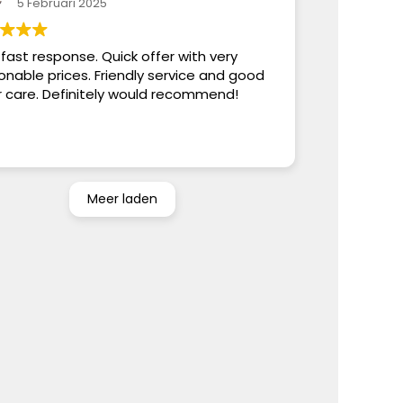
5 Februari 2025
 fast response. Quick offer with very
onable prices. Friendly service and good
r care. Definitely would recommend!
Meer laden