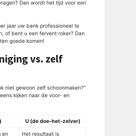
vragen? Dan wordt het tijd voor een
er jaar uw bank professioneel te
n, of bent u een fervent roker? Dan
k ten goede komen!
iging vs. zelf
nk niet gewoon zelf schoonmaken?”
 eens kijken naar de voor- en
)
U (de doe-het-zelver)
g en
Het resultaat is