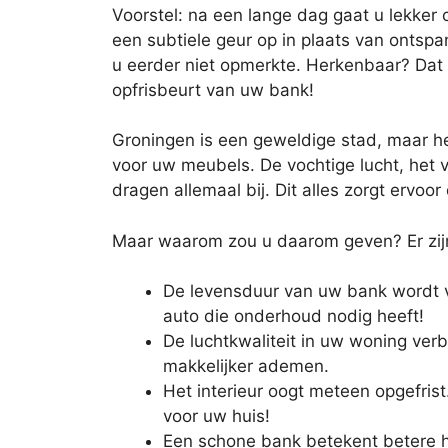
Voorstel: na een lange dag gaat u lekker 
een subtiele geur op in plaats van ontspan
u eerder niet opmerkte. Herkenbaar? Dat b
opfrisbeurt van uw bank!
Groningen is een geweldige stad, maar he
voor uw meubels. De vochtige lucht, het 
dragen allemaal bij. Dit alles zorgt ervoor
Maar waarom zou u daarom geven? Er zij
De levensduur van uw bank wordt v
auto die onderhoud nodig heeft!
De luchtkwaliteit in uw woning verbe
makkelijker ademen.
Het interieur oogt meteen opgefrist
voor uw huis!
Een schone bank betekent betere hy