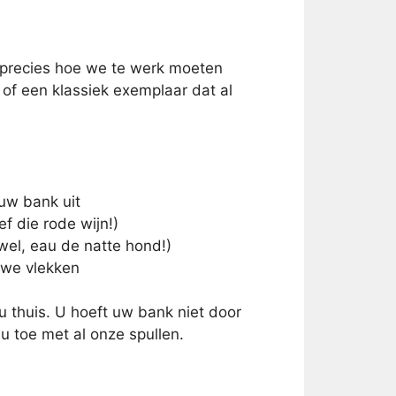
j precies hoe we te werk moeten
of een klassiek exemplaar dat al
uw bank uit
f die rode wijn!)
wel, eau de natte hond!)
uwe vlekken
 thuis. U hoeft uw bank niet door
u toe met al onze spullen.