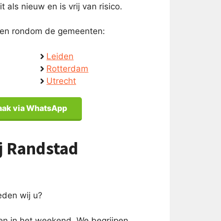
 als nieuw en is vrij van risico.
in en rondom de gemeenten:
Leiden
Rotterdam
Utrecht
aak via WhatsApp
ij Randstad
ieden wij u?
 en in het weekend. We begrijpen