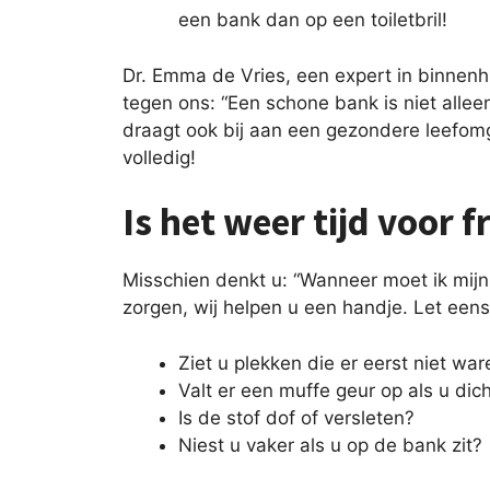
een bank dan op een toiletbril!
Dr. Emma de Vries, een expert in binnenhu
tegen ons: “Een schone bank is niet allee
draagt ook bij aan een gezondere leefomg
volledig!
Is het weer tijd voor 
Misschien denkt u: “Wanneer moet ik mijn
zorgen, wij helpen u een handje. Let eens
Ziet u plekken die er eerst niet war
Valt er een muffe geur op als u dic
Is de stof dof of versleten?
Niest u vaker als u op de bank zit?