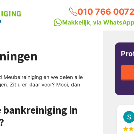
010 766 007
Makkelijk, via WhatsAp
oningen
Pro
d Meubelreiniging en we delen alle
gen. Zit u er klaar voor? Mooi, dan
 bankreiniging in
?