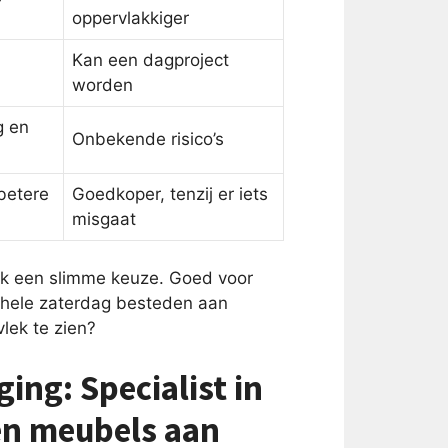
oppervlakkiger
Kan een dagproject
worden
g en
Onbekende risico’s
betere
Goedkoper, tenzij er iets
misgaat
ijk een slimme keuze. Goed voor
n hele zaterdag besteden aan
vlek te zien?
ing: Specialist in
fen meubels aan