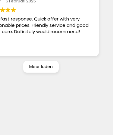
5 Februari 2025
 fast response. Quick offer with very
onable prices. Friendly service and good
r care. Definitely would recommend!
Meer laden