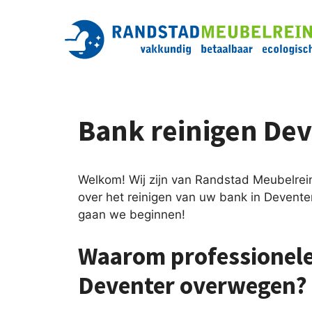
Ga
naar
de
inhoud
Bank reinigen De
Welkom! Wij zijn van Randstad Meubelrein
over het reinigen van uw bank in Devente
gaan we beginnen!
Waarom professionele
Deventer overwegen?