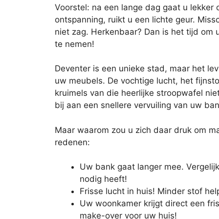
Voorstel: na een lange dag gaat u lekker o
ontspanning, ruikt u een lichte geur. Miss
niet zag. Herkenbaar? Dan is het tijd o
te nemen!
Deventer is een unieke stad, maar het lev
uw meubels. De vochtige lucht, het fijnst
kruimels van die heerlijke stroopwafel ni
bij aan een snellere vervuiling van uw ban
Maar waarom zou u zich daar druk om mak
redenen:
Uw bank gaat langer mee. Vergelij
nodig heeft!
Frisse lucht in huis! Minder stof he
Uw woonkamer krijgt direct een friss
make-over voor uw huis!