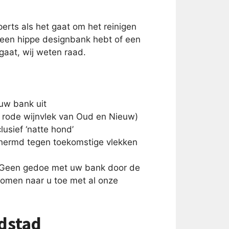
erts als het gaat om het reinigen
 een hippe designbank hebt of een
gaat, wij weten raad.
uw bank uit
e rode wijnvlek van Oud en Nieuw)
lusief ‘natte hond’
hermd tegen toekomstige vlekken
 Geen gedoe met uw bank door de
komen naar u toe met al onze
dstad