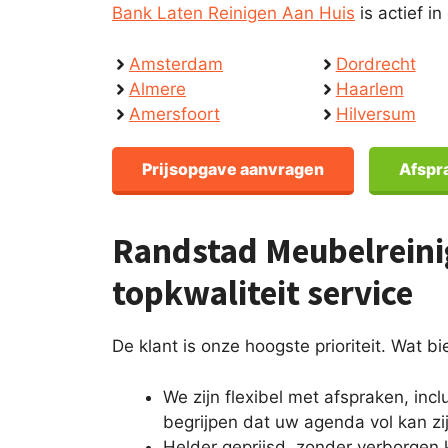
Bank Laten Reinigen Aan Huis
is actief 
Amsterdam
Dordrecht
Almere
Haarlem
Amersfoort
Hilversum
Prijsopgave aanvragen
Afspr
Randstad Meubelreini
topkwaliteit service
De klant is onze hoogste prioriteit. Wat b
We zijn flexibel met afspraken, in
begrijpen dat uw agenda vol kan zij
Helder geprijsd, zonder verborgen