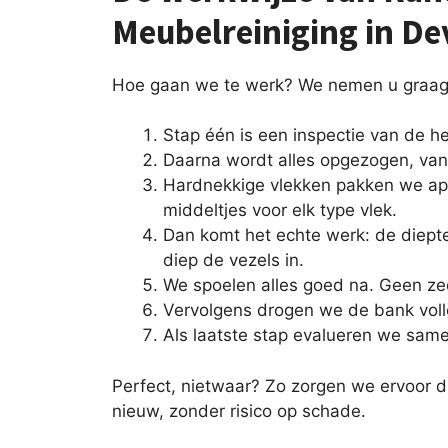
Meubelreiniging in De
Hoe gaan we te werk? We nemen u graag 
Stap één is een inspectie van de h
Daarna wordt alles opgezogen, van 
Hardnekkige vlekken pakken we ap
middeltjes voor elk type vlek.
Dan komt het echte werk: de diept
diep de vezels in.
We spoelen alles goed na. Geen ze
Vervolgens drogen we de bank voll
Als laatste stap evalueren we same
Perfect, nietwaar? Zo zorgen we ervoor da
nieuw, zonder risico op schade.