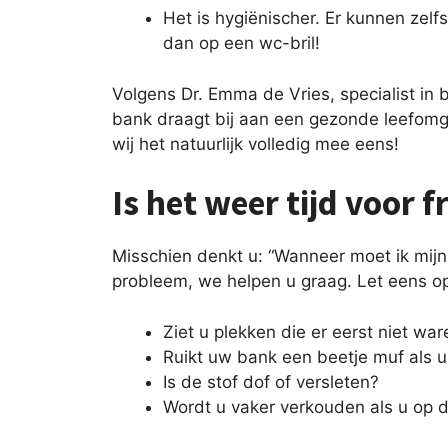
Het is hygiënischer. Er kunnen zelf
dan op een wc-bril!
Volgens Dr. Emma de Vries, specialist in
bank draagt bij aan een gezonde leefomgevi
wij het natuurlijk volledig mee eens!
Is het weer tijd voor 
Misschien denkt u: “Wanneer moet ik mijn
probleem, we helpen u graag. Let eens op
Ziet u plekken die er eerst niet war
Ruikt uw bank een beetje muf als u 
Is de stof dof of versleten?
Wordt u vaker verkouden als u op d