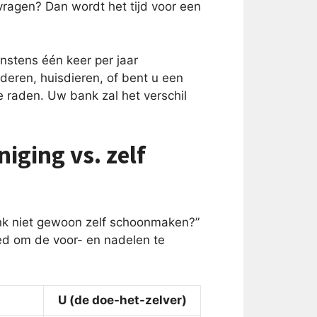
vragen? Dan wordt het tijd voor een
stens één keer per jaar
nderen, huisdieren, of bent u een
e raden. Uw bank zal het verschil
iging vs. zelf
nk niet gewoon zelf schoonmaken?”
goed om de voor- en nadelen te
U (de doe-het-zelver)