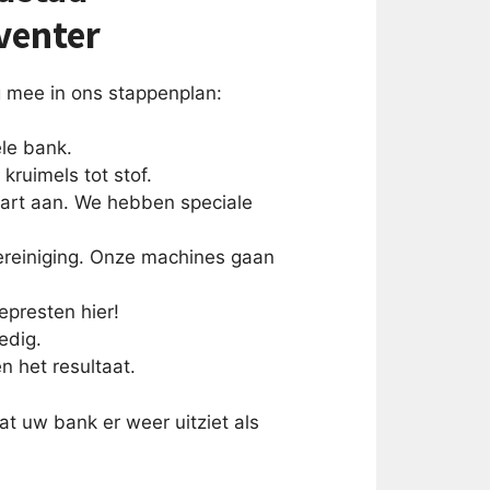
venter
mee in ons stappenplan:
ele bank.
kruimels tot stof.
art aan. We hebben speciale
ereiniging. Onze machines gaan
epresten hier!
edig.
n het resultaat.
t uw bank er weer uitziet als