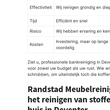
Effectiviteit
Wij reinigen grondig en die
Tijd
Efficiënt en snel
Risico
Wij hebben ervaring en ken
Investering, maar op lange 
Kosten
voordelig
Ziet u, professionele bankreiniging in De
voor zowel uw budget als uw rust. Wie wi
schrobben, om uiteindelijk toch die koffie
Randstad Meubelreinig
het reinigen van stof
huis in Deventer