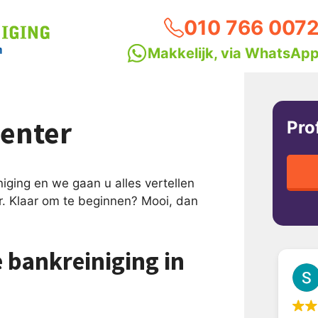
010 766 007
Makkelijk, via WhatsAp
venter
Pro
iging en we gaan u alles vertellen
r. Klaar om te beginnen? Mooi, dan
 bankreiniging in