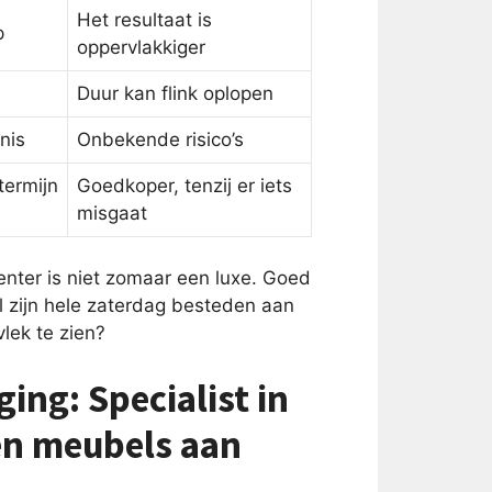
Het resultaat is
p
oppervlakkiger
Duur kan flink oplopen
nis
Onbekende risico’s
termijn
Goedkoper, tenzij er iets
misgaat
venter is niet zomaar een luxe. Goed
l zijn hele zaterdag besteden aan
vlek te zien?
ing: Specialist in
fen meubels aan