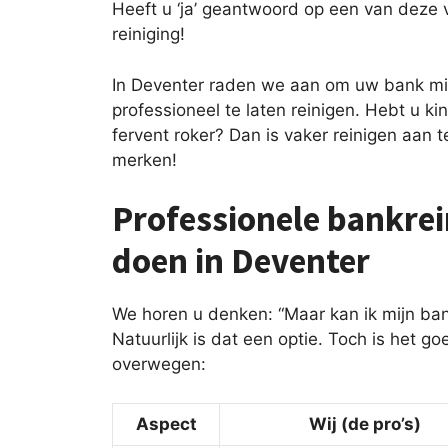
Heeft u ‘ja’ geantwoord op een van deze 
reiniging!
In Deventer raden we aan om uw bank min
professioneel te laten reinigen. Hebt u ki
fervent roker? Dan is vaker reinigen aan t
merken!
Professionele bankrein
doen in Deventer
We horen u denken: “Maar kan ik mijn ba
Natuurlijk is dat een optie. Toch is het 
overwegen:
Aspect
Wij (de pro’s)