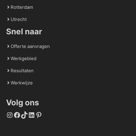
Rotterdam
Utrecht
Snel naar
Offerte aanvragen
Werkgebied
Resultaten
Werkwijze
Volg ons
Instagram
Facebook
TikTok
LinkedIn
Pinterest