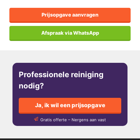
Prijsopgave aanvragen
Afspraak via WhatsApp
Professionele reiniging
nodig?
Ja, ik wil een prijsopgave
Gratis offerte – Nergens aan vast