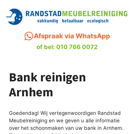
Ga
naar
de
inhoud
Afspraak via WhatsApp
of bel: 010 766 0072
Bank reinigen
Arnhem
Goedendag! Wij vertegenwoordigen Randstad
Meubelreiniging en we geven u alle informatie
over het schoonmaken van uw bank in Arnhem.