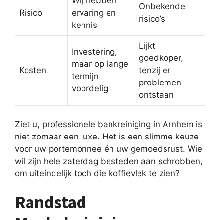
Wij hebben
Onbekende
Risico
ervaring en
risico’s
kennis
Lijkt
Investering,
goedkoper,
maar op lange
Kosten
tenzij er
termijn
problemen
voordelig
ontstaan
Ziet u, professionele bankreiniging in Arnhem is
niet zomaar een luxe. Het is een slimme keuze
voor uw portemonnee én uw gemoedsrust. Wie
wil zijn hele zaterdag besteden aan schrobben,
om uiteindelijk toch die koffievlek te zien?
Randstad