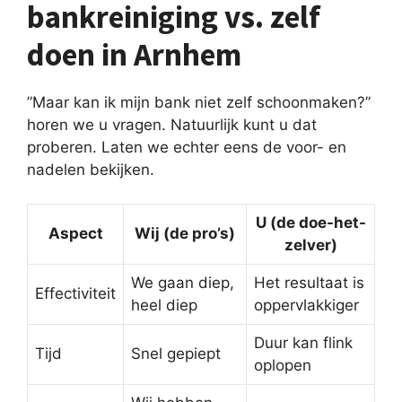
bankreiniging vs. zelf
doen in Arnhem
”Maar kan ik mijn bank niet zelf schoonmaken?”
horen we u vragen. Natuurlijk kunt u dat
proberen. Laten we echter eens de voor- en
nadelen bekijken.
U (de doe-het-
Aspect
Wij (de pro’s)
zelver)
We gaan diep,
Het resultaat is
Effectiviteit
heel diep
oppervlakkiger
Duur kan flink
Tijd
Snel gepiept
oplopen